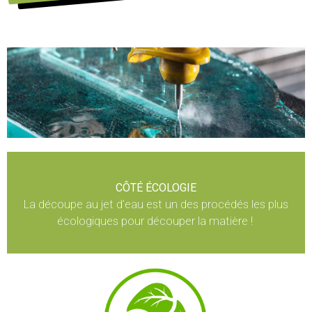
CÔTÉ ÉCOLOGIE
La découpe au jet d’eau est un des procédés les plus
écologiques pour découper la matière !