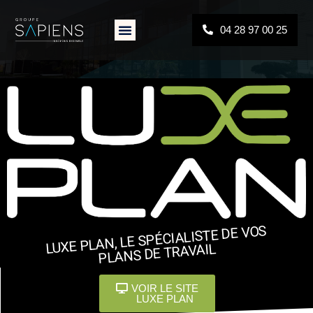
04 28 97 00 25
LUXE PLAN, LE SPÉCIALISTE DE VOS
PLANS DE TRAVAIL
VOIR LE SITE
LUXE PLAN